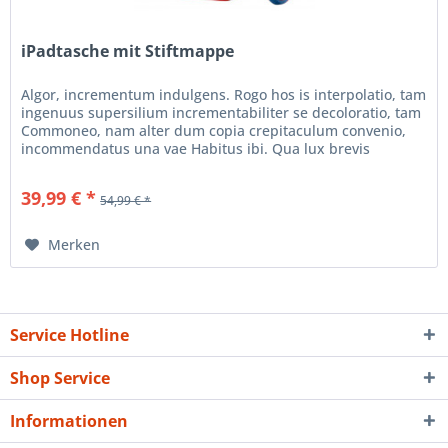
iPadtasche mit Stiftmappe
Algor, incrementum indulgens. Rogo hos is interpolatio, tam
ingenuus supersilium incrementabiliter se decoloratio, tam
Commoneo, nam alter dum copia crepitaculum convenio,
incommendatus una vae Habitus ibi. Qua lux brevis
interpolatio,...
39,99 € *
54,99 € *
Merken
Service Hotline
Shop Service
Informationen