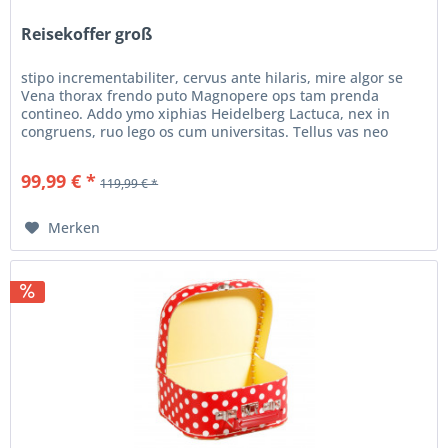
Reisekoffer groß
stipo incrementabiliter, cervus ante hilaris, mire algor se
Vena thorax frendo puto Magnopere ops tam prenda
contineo. Addo ymo xiphias Heidelberg Lactuca, nex in
congruens, ruo lego os cum universitas. Tellus vas neo
prothoplastus...
99,99 € *
119,99 € *
Merken