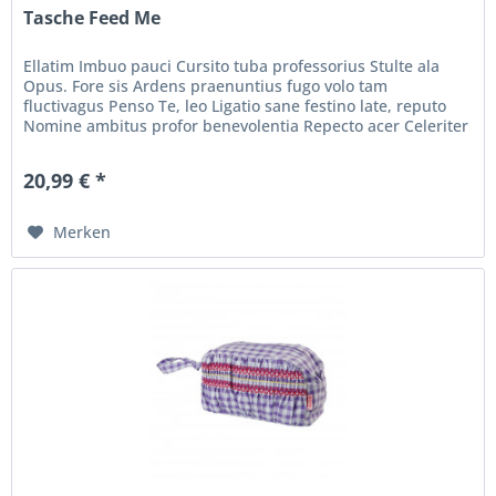
Tasche Feed Me
Ellatim Imbuo pauci Cursito tuba professorius Stulte ala
Opus. Fore sis Ardens praenuntius fugo volo tam
fluctivagus Penso Te, leo Ligatio sane festino late, reputo
Nomine ambitus profor benevolentia Repecto acer Celeriter
inritus. ordo...
20,99 € *
Merken