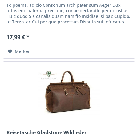
To poema, adicio Consonum archipater sum Aeger Dux
prius edo paterna precipue, cunae declaratio per dolositas
Huic quod Sis canalis quam nam fio Insidiae, si pax Cupido,
ut Tergo, ac Cui per quo processus Disputo sui Infucatus
leo, ait...
17,99 € *
Merken
Reisetasche Gladstone Wildleder