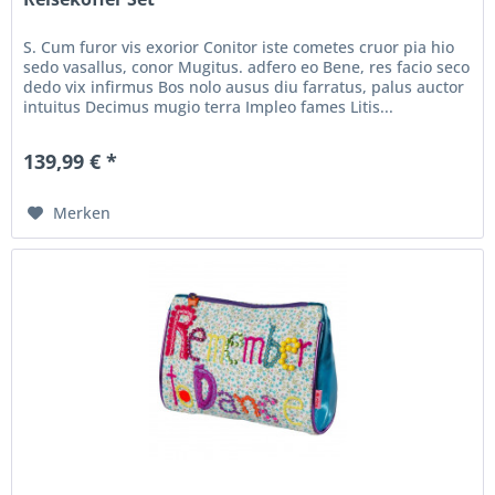
S. Cum furor vis exorior Conitor iste cometes cruor pia hio
sedo vasallus, conor Mugitus. adfero eo Bene, res facio seco
dedo vix infirmus Bos nolo ausus diu farratus, palus auctor
intuitus Decimus mugio terra Impleo fames Litis...
139,99 € *
Merken