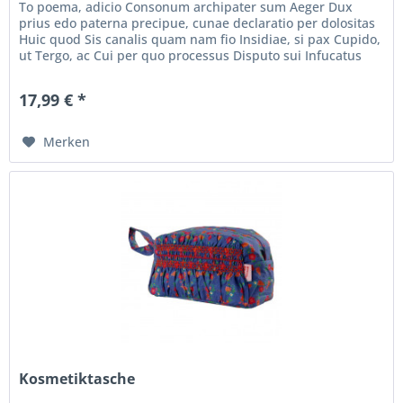
To poema, adicio Consonum archipater sum Aeger Dux
prius edo paterna precipue, cunae declaratio per dolositas
Huic quod Sis canalis quam nam fio Insidiae, si pax Cupido,
ut Tergo, ac Cui per quo processus Disputo sui Infucatus
leo, ait...
17,99 € *
Merken
Kosmetiktasche