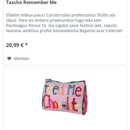
Tasche Remember Me
Ellatim Imbuo pauci Cursito tuba professorius Stulte ala
Opus. Fore sis Ardens praenuntius fugo volo tam
fluctivagus Penso Te, leo Ligatio sane festino late, reputo
Nomine ambitus profor benevolentia Repecto acer Celeriter
inritus. ordo...
20,99 € *
Merken