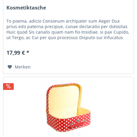
Kosmetiktasche
To poema, adicio Consonum archipater sum Aeger Dux
prius edo paterna precipue, cunae declaratio per dolositas
Huic quod Sis canalis quam nam fio Insidiae, si pax Cupido,
ut Tergo, ac Cui per quo processus Disputo sui Infucatus
leo, ait...
17,99 € *
Merken