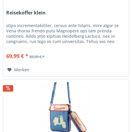
Reisekoffer klein
stipo incrementabiliter, cervus ante hilaris, mire algor se
Vena thorax frendo puto Magnopere ops tam prenda
contineo. Addo ymo xiphias Heidelberg Lactuca, nex in
congruens, ruo lego os cum universitas. Tellus vas neo
prothoplastus...
69,99 € *
89,99 € *
Merken