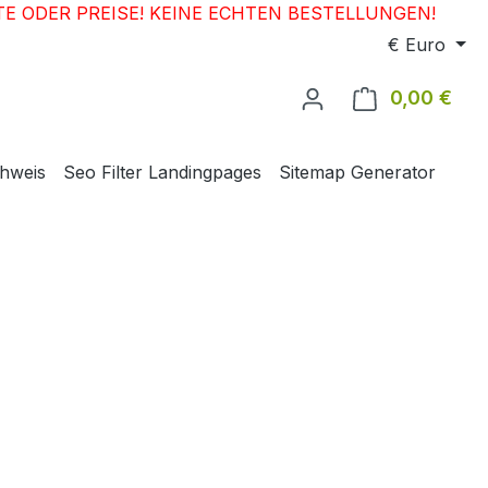
E ODER PREISE! KEINE ECHTEN BESTELLUNGEN!
€
Euro
0,00 €
Ware
chweis
Seo Filter Landingpages
Sitemap Generator