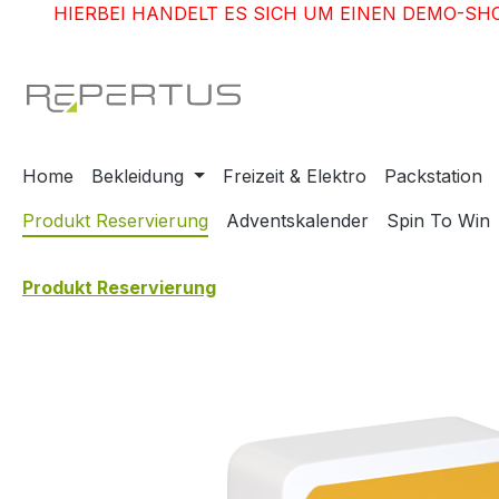
HIERBEI HANDELT ES SICH UM EINEN DEMO-SH
m Hauptinhalt springen
Zur Suche springen
Zur Hauptnavigation springen
Home
Bekleidung
Freizeit & Elektro
Packstation
Produkt Reservierung
Adventskalender
Spin To Win
Produkt Reservierung