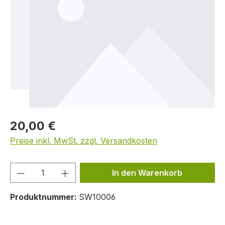
Regulärer Preis:
20,00 €
Preise inkl. MwSt. zzgl. Versandkosten
Produkt Anzahl: Gib den gewünschten We
In den Warenkorb
Produktnummer:
SW10006