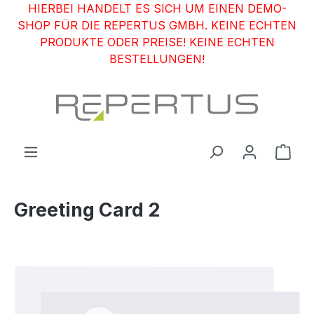
HIERBEI HANDELT ES SICH UM EINEN DEMO-
Zum Hauptinhalt springen
SHOP FÜR DIE REPERTUS GMBH. KEINE ECHTEN
PRODUKTE ODER PREISE! KEINE ECHTEN
BESTELLUNGEN!
Ware
Greeting Card 2
Bildergalerie überspringen